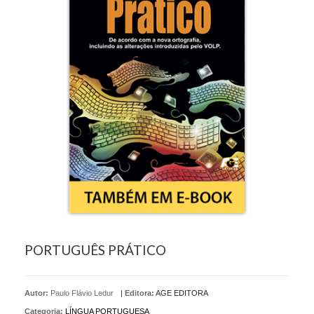
PORTUGUÊS PRÁTICO
Autor:
Paulo Flávio Ledur
|
Editora:
AGE EDITORA
Categoria:
LÍNGUA PORTUGUESA