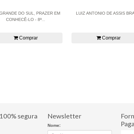
 GRANDE DO SUL, PRAZER EM
LUIZ ANTONIO DE ASSIS BRA
CONHECÊ-LO - 8ª...
Comprar
Comprar
100% segura
Newsletter
For
Pag
Nome: