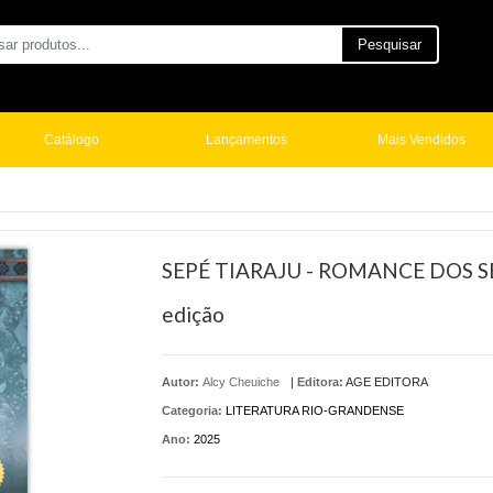
Pesquisar
Catálogo
Lançamentos
Mais Vendidos
SEPÉ TIARAJU - ROMANCE DOS SE
edição
Autor:
Alcy Cheuiche
|
Editora:
AGE EDITORA
Categoria:
LITERATURA RIO-GRANDENSE
Ano:
2025