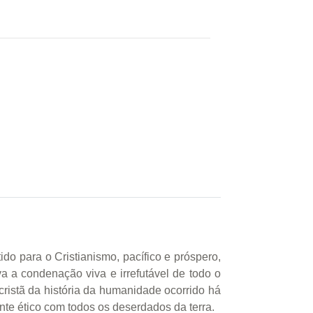
do para o Cristianismo, pacífico e próspero,
va a condenação viva e irrefutável de todo o
cristã da história da humanidade ocorrido há
te ético com todos os deserdados da terra.