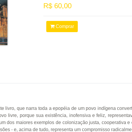
R$ 60,00
Comprar
 livro, que narra toda a epopéia de um povo indígena converti
 livre, porque sua existência, inofensiva e feliz, representa
um dos maiores exemplos de colonização justa, cooperativa e 
sões - e, acima de tudo, representa um compromisso radicalmen