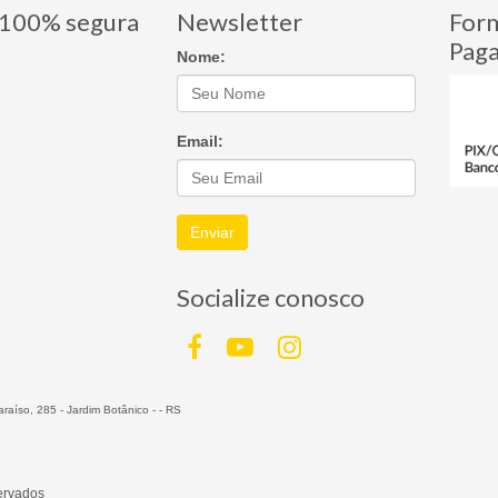
100% segura
Newsletter
For
Pag
Nome:
Email:
Enviar
Socialize conosco
raíso, 285 - Jardim Botânico - - RS
servados