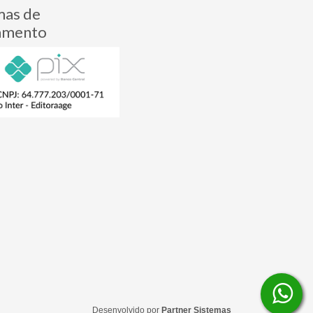
mas de
amento
Desenvolvido por
Partner Sistemas