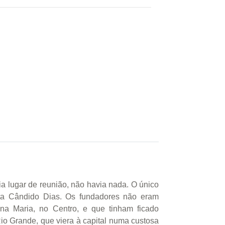
a lugar de reunião, não havia nada. O único
ista Cândido Dias. Os fundadores não eram
a Maria, no Centro, e que tinham ficado
io Grande, que viera à capital numa custosa