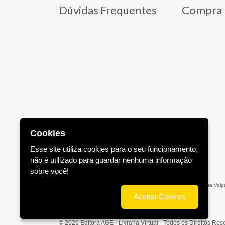
Dúvidas Frequentes
Compra 
Cookies
Esse site utiliza cookies para o seu funcionamento,
não é utilizado para guardar nenhuma informação
sobre você!
Editora AGE - Livraria Virtual - CNPJ n° 13.099.540/0001-16 - Rua Valpa
Aceitar Cookies
© 2026 Editora AGE - Livraria Virtual - Todos os Direitos Re