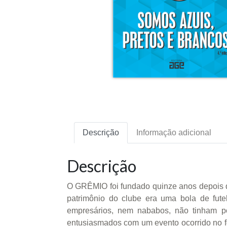
Descrição
Informação adicional
Descrição
O GRÊMIO foi fundado quinze anos depois da
patrimônio do clube era uma bola de fute
empresários, nem nababos, não tinham p
entusiasmados com um evento ocorrido no fe