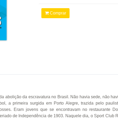
Comprar
 abolição da escravatura no Brasil. Não havia sede, não havi
bol, a primeira surgida em Porto Alegre, trazida pelo paul
osses. Eram jovens que se encontravam no restaurante Don
riado de Independência de 1903. Naquele dia, o Sport Club R