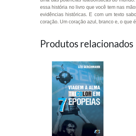
essa história no livro que você tem nas mã
evidências históricas. E com um texto sa
coração. Um coração azul, branco e, o que 
Produtos relacionados