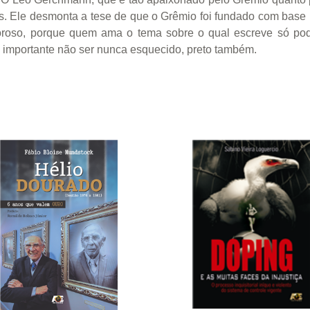
os. Ele desmonta a tese de que o Grêmio foi fundado com base
boroso, porque quem ama o tema sobre o qual escreve só p
é importante não ser nunca esquecido, preto também.