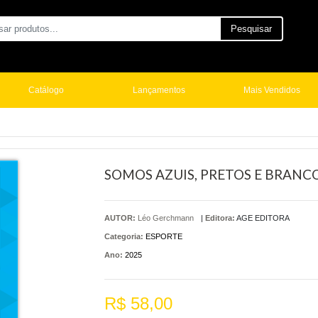
Pesquisar
Catálogo
Lançamentos
Mais Vendidos
SOMOS AZUIS, PRETOS E BRANCO
AUTOR:
Léo Gerchmann
|
Editora:
AGE EDITORA
Categoria:
ESPORTE
Ano:
2025
R$ 58,00