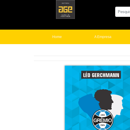
Home
A Empresa