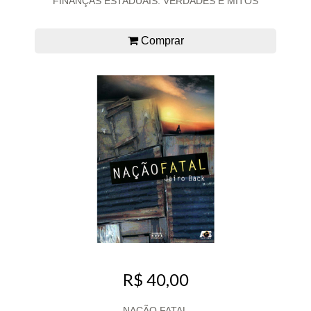
FINANÇAS ESTADUAIS: VERDADES E MITOS
Comprar
R$ 40,00
NAÇÃO FATAL