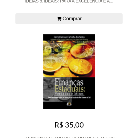
IDEIAS & IDEAIS: PARA A EXCELÊNCIA E A...
Comprar
R$ 35,00