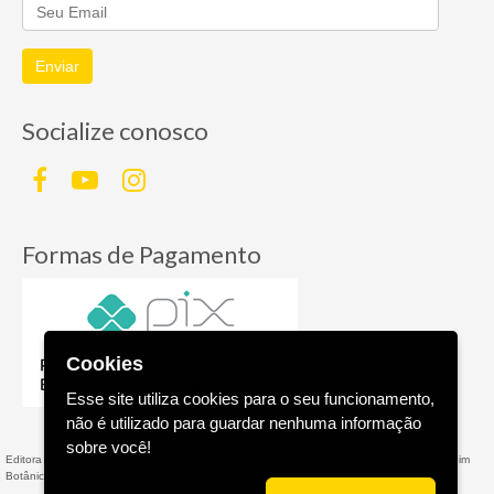
Enviar
Socialize conosco
Formas de Pagamento
Cookies
Esse site utiliza cookies para o seu funcionamento,
não é utilizado para guardar nenhuma informação
sobre você!
Editora AGE - Livraria Virtual - CNPJ n° 13.099.540/0001-16 - Rua Valparaíso, 285 - Jardim
Botânico - - RS