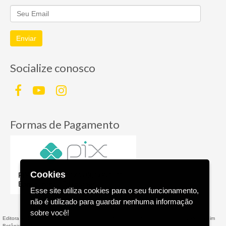
Enviar
Socialize conosco
Formas de Pagamento
Cookies
Esse site utiliza cookies para o seu funcionamento,
não é utilizado para guardar nenhuma informação
sobre você!
Editora AGE - Livraria Virtual - CNPJ n° 13.099.540/0001-16 - Rua Valparaíso, 285 - Jardim
Botânico - - RS