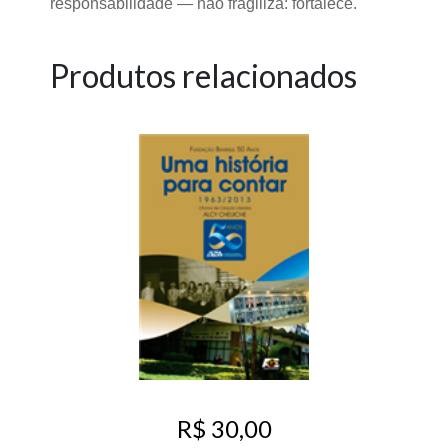
responsabilidade — não fragiliza: fortalece.
Produtos relacionados
R$ 30,00