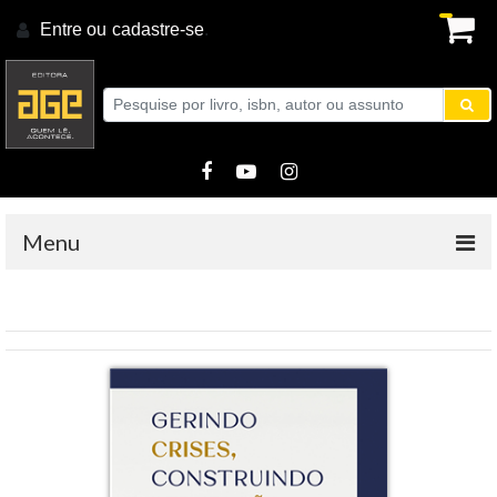
Entre ou
cadastre-se
.
Menu