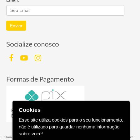
Enviar
Socialize conosco
Formas de Pagamento
Cookies
Esse site utiliza cookies para o seu funcionamento,
não é utilizado para guardar nenhuma informação
sobre você!
Editora AGE - Livraria Virtual - CNPJ n° 13.099.540/0001-16 - Rua Valparaíso, 285 - Jardim