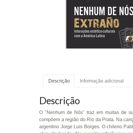
Descrição
Informação adicional
Descrição
O "Nenhum de Nós" traz em muitas de suas
compõem a região do Rio da Prata. Na cançã
argentino Jorge Luis Borges. O chileno Pab