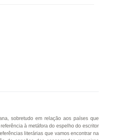
cana, sobretudo em relação aos países que
eferência à metáfora do espelho do escritor
ferências literárias que vamos encontrar na