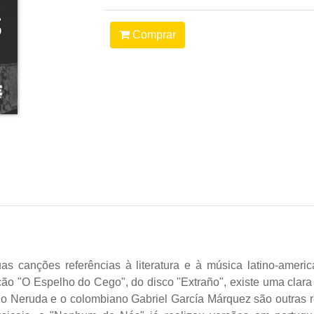
Comprar
 canções referências à literatura e à música latino-ameri
o "O Espelho do Cego", do disco "Extraño", existe uma clara r
lo Neruda e o colombiano Gabriel García Márquez são outras re