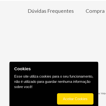
Dúvidas Frequentes
Compra 
Cookies
Esse site utiliza cookies para o seu funcionamento,
não é utilizado para guardar nenhuma informação
sobre você!
Editora AGE - Livraria Virtual - CNPJ n° 13.099.540/0001-16 - Rua Valpa
Aceitar Cookies