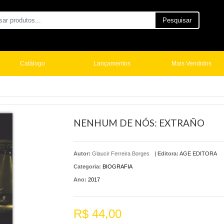
Pesquisar
Catálogo
Lançamentos
Mais Vendidos
NENHUM DE NÓS: EXTRAÑO
Autor:
Glaucir Ferreira Borges
|
Editora:
AGE EDITORA
Categoria:
BIOGRAFIA
Ano:
2017
R$ 44,00