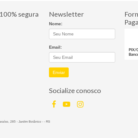
100% segura
Newsletter
For
Pag
Nome:
Email:
Enviar
Socialize conosco
raíso, 285 - Jardim Botânico - - RS