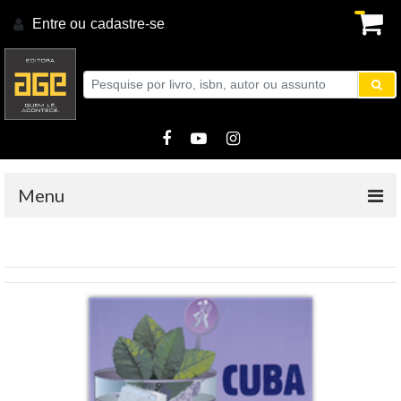
Entre ou
cadastre-se
.
Menu