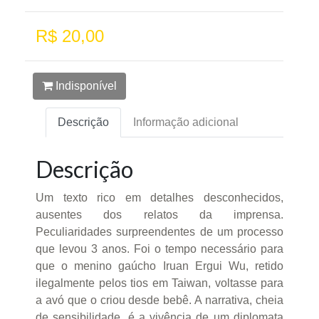
R$ 20,00
Indisponível
Descrição
Informação adicional
Descrição
Um texto rico em detalhes desconhecidos,
ausentes dos relatos da imprensa.
Peculiaridades surpreendentes de um processo
que levou 3 anos. Foi o tempo necessário para
que o menino gaúcho Iruan Ergui Wu, retido
ilegalmente pelos tios em Taiwan, voltasse para
a avó que o criou desde bebê. A narrativa, cheia
de sensibilidade, é a vivência de um diplomata