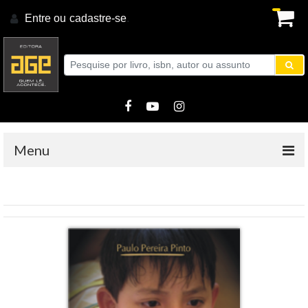
Entre ou
cadastre-se
.
Menu