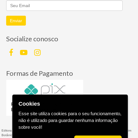
Enviar
Socialize conosco
Formas de Pagamento
Cookies
Esse site utiliza cookies para o seu funcionamento,
não é utilizado para guardar nenhuma informação
sobre você!
Editora AGE - Livraria Virtual - CNPJ n° 13.099.540/0001-16 - Rua Valparaíso, 285 - Jardim
Botânico - - RS