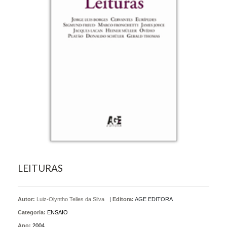
LEITURAS
Autor:
Luiz-Olyntho Telles da Silva
|
Editora:
AGE EDITORA
Categoria:
ENSAIO
Ano:
2004