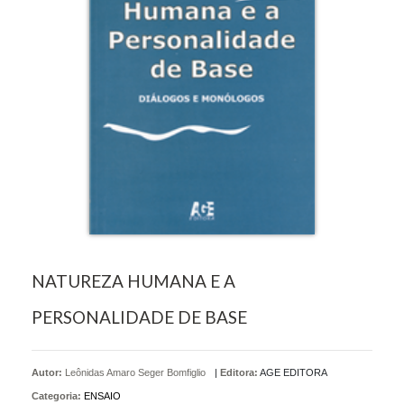
NATUREZA HUMANA E A
PERSONALIDADE DE BASE
Autor:
Leônidas Amaro Seger Bomfiglio
|
Editora:
AGE EDITORA
Categoria:
ENSAIO