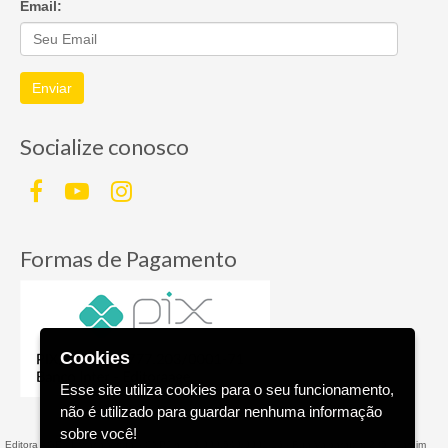
Email:
Enviar
Socialize conosco
Formas de Pagamento
Cookies
Esse site utiliza cookies para o seu funcionamento,
não é utilizado para guardar nenhuma informação
sobre você!
Editora AGE - Livraria Virtual - CNPJ n° 13.099.540/0001-16 - Rua Valparaíso, 285 - Jardim