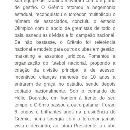
sua equipe de trabalho inovaram com um plano
de gestão. O Grêmio retomou a hegemonia
estadual, reconquistou o torcedor, multiplicou o
número de associados, concluiu o estádio
Olímpico com o apoio de gremistas de todo o
país, saneou as dívidas e foi campeão nacional.
Se não bastasse, o Grêmio foi referência
nacional e modelo para outros clubes em gestão,
marketing e assuntos jurídicos. Fomentou a
organização do futebol nacional, propondo a
criação da divisão principal e de acesso,
incentivou crianças menores de 10 anos a
entrarem de graça no estádio, sendo depois
copiado nacionalmente. Sob o comando de
Hélio Dourado, um homem à frente do seu
tempo, o Grêmio passou a outro patamar. Foram
6 longos e brilhantes anos na presidência do
Grêmio, numa sinergia com o torcedor jamais
vista e deixando, ao futuro Presidente, o clube