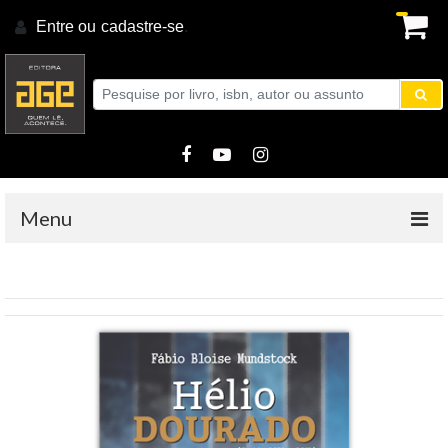
Entre ou
cadastre-se
.
Menu