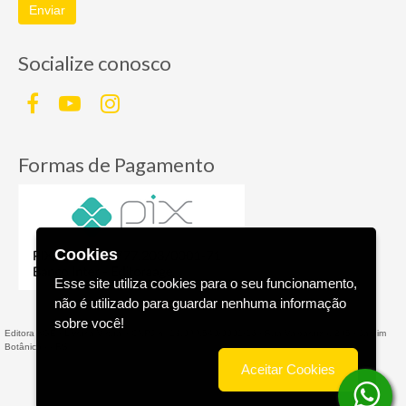
Enviar
Socialize conosco
Formas de Pagamento
Cookies
Esse site utiliza cookies para o seu funcionamento,
não é utilizado para guardar nenhuma informação
sobre você!
Editora AGE - Livraria Virtual - CNPJ n° 13.099.540/0001-16 - Rua Valparaíso, 285 - Jardim
Botânico - - RS
Aceitar Cookies