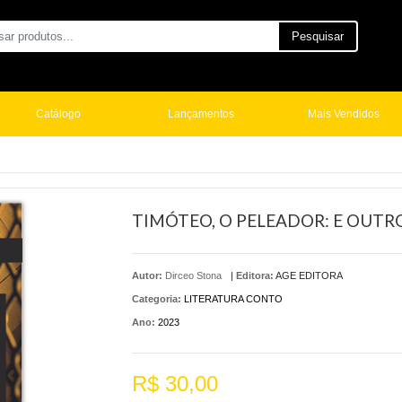
Pesquisar
Catálogo
Lançamentos
Mais Vendidos
TIMÓTEO, O PELEADOR: E OUTR
Autor:
Dirceo Stona
|
Editora:
AGE EDITORA
Categoria:
LITERATURA CONTO
Ano:
2023
R$ 30,00