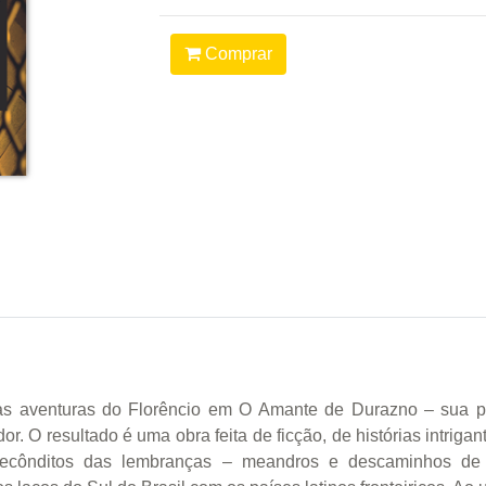
Comprar
as aventuras do Florêncio em O Amante de Durazno – sua p
. O resultado é uma obra feita de ficção, de histórias intrigan
recônditos das lembranças – meandros e descaminhos de