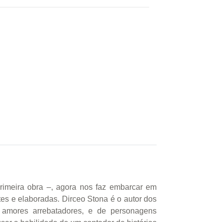
rimeira obra –, agora nos faz embarcar em
tes e elaboradas. Dirceo Stona é o autor dos
 amores arrebatadores, e de personagens