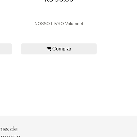
NOSSO LIVRO Volume 4
Comprar
mas de
amento