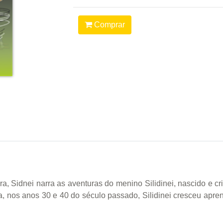
Comprar
ura, Sidnei narra as aventuras do menino Silidinei, nascido e c
 nos anos 30 e 40 do século passado, Silidinei cresceu apre