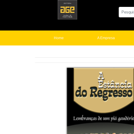
Home
A Empresa