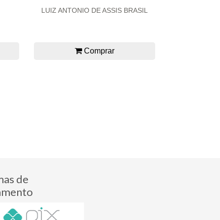
LUIZ ANTONIO DE ASSIS BRASIL
Comprar
mas de
amento