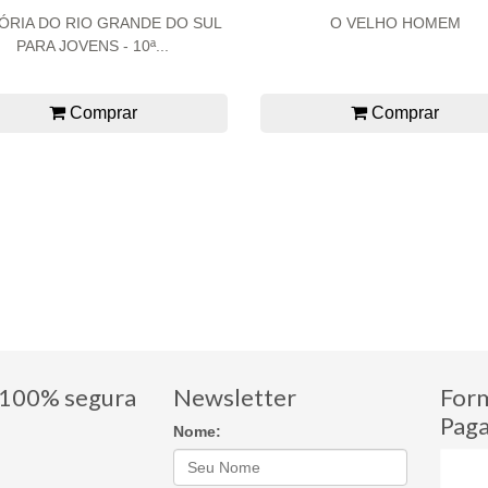
ÓRIA DO RIO GRANDE DO SUL
O VELHO HOMEM
PARA JOVENS - 10ª...
Comprar
Comprar
100% segura
Newsletter
For
Pag
Nome: