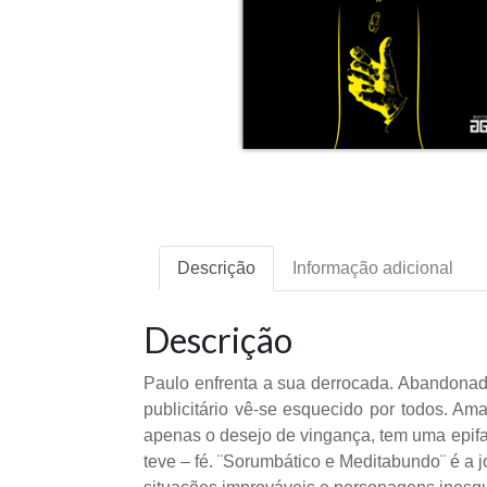
Descrição
Informação adicional
Descrição
Paulo enfrenta a sua derrocada. Abandonado
publicitário vê-se esquecido por todos. Am
apenas o desejo de vingança, tem uma epifa
teve – fé. ¨Sorumbático e Meditabundo¨ é a 