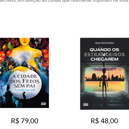
ecíveis, em direção às coisas que realmente importam na vida.
R$ 79,00
R$ 48,00