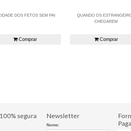
CIDADE DOS FETOS SEM PAI
QUANDO OS ESTRANGEIR
CHEGAREM
Comprar
Comprar
100% segura
Newsletter
For
Pag
Nome: