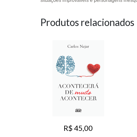
situações improváveis e personagens inesqu
Produtos relacionados
R$ 45,00