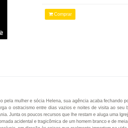
Comprar
 pela mulher e sócia Helena, sua agência acaba fechando por
arga o ostracismo entre dias vazios e noites de visita ao seu
nia. Junta os poucos recursos que lhe restam e aluga uma Igre
jornada acidental e tragicômica de um homem branco e de meia-