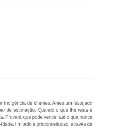
 indigência de clientes. Antes um festejado
 bar de estimação. Quando o que lhe resta é
ja. Provará que pode vencer até o que nunca
idade, limitado e preconceituoso, através de