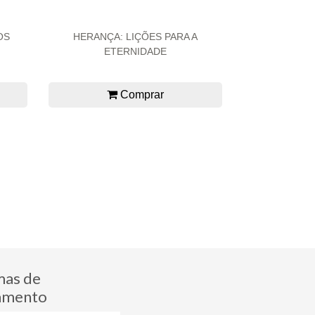
OS
HERANÇA: LIÇÕES PARA A
ETERNIDADE
Comprar
mas de
amento