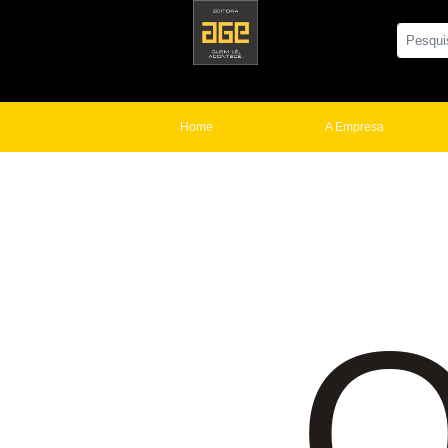
Home
A Empresa
O