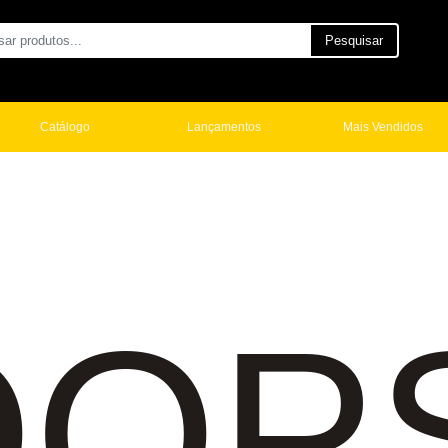
Pesquisar
Catálogo
Lançamentos
Mais Vendidos
OP