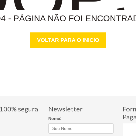
04 - PÁGINA NÃO FOI ENCONTRA
VOLTAR PARA O INICIO
100% segura
Newsletter
For
Pag
Nome: