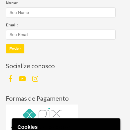
Nome:
Email:
Enviar
Socialize conosco
Formas de Pagamento
Cookies