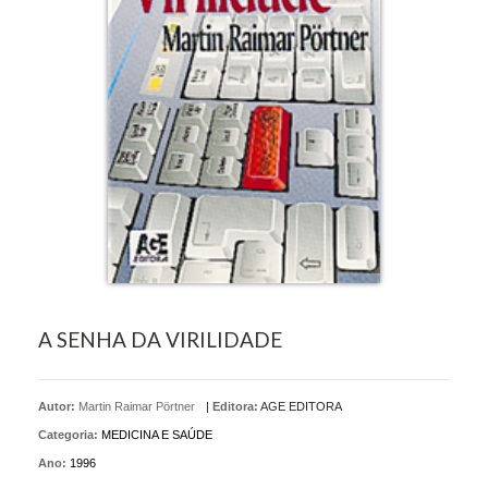
A SENHA DA VIRILIDADE
Autor:
Martin Raimar Pörtner
|
Editora:
AGE EDITORA
Categoria:
MEDICINA E SAÚDE
Ano:
1996