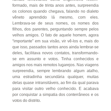
formado, mais de trinta anos antes, surpreendia
os colonos quando chegava, falando no dialeto
vêneto aprendido lá mesmo, com eles.
Lembrava-se de seus nomes, os nomes dos
filhos, dos parentes, perguntando sempre pelos
velhos amigos. O fato de aquele homem, agora
“importante” em sua visão, vir vê-los e, mais do
que isso, passados tantos anos ainda lembrar-se
deles, facilitava novos contatos, transformando-
se em assunto e votos. Tinha conhecidos e
amigos nos mais remotos lugarejos. Nas viagens
surpreendia, sempre lembrando algum atalho,
uma estradinha secundária qualquer, muitas
delas quase intransitáveis, ao fim da qual parava
para visitar outro velho conhecido. E acabava
por conquistar a simpatia dos conterrâneos e os
votos do distrito.