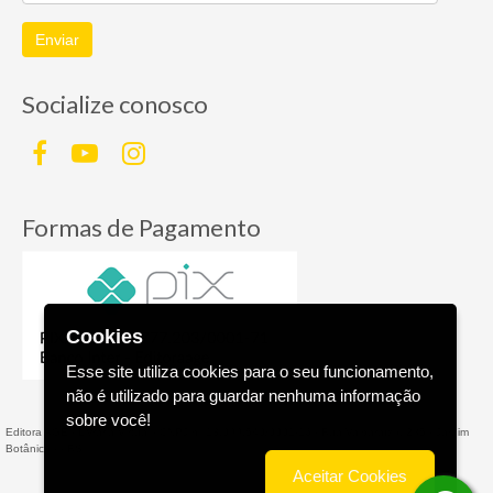
Enviar
Socialize conosco
Formas de Pagamento
Cookies
Esse site utiliza cookies para o seu funcionamento,
não é utilizado para guardar nenhuma informação
sobre você!
Editora AGE - Livraria Virtual - CNPJ n° 13.099.540/0001-16 - Rua Valparaíso, 285 - Jardim
Botânico - - RS
Aceitar Cookies