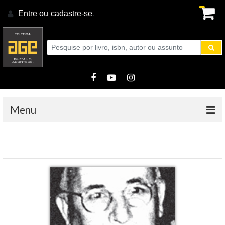
Entre ou
cadastre-se
.
Menu