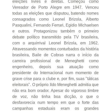
eleições livres e diretas. Começou como
Vereador de Porto Alegre em 1947. Venceu
todas as eleições que disputou, batendo nomes
consagrados como Leonel Brizola, Alberto
Pasqualini, Fernando Ferrari, Egidio Michaelsen
e outros. Protagonizou também o primeiro
debate político transmitido pela TV brasileira,
com o arquirrival Leonel Brizola, em 1962.
Atravessando momentos conturbados da história
brasileira, Baile de Cobras narra o início da
carreira profissional de Meneghetti como
engenheiro, depois sua atuação como
presidente do Internacional num momento de
grave crise para o clube e, por fim, suas "táticas
eleitorais". O próprio Ildo Meneghetti admitia que
não era bom orador. Apesar do vigoroso timbre
de voz, não tinha boa dicção, o que o
desfavorecia num tempo em que o forte das
campanhas estaduais eram os grandes