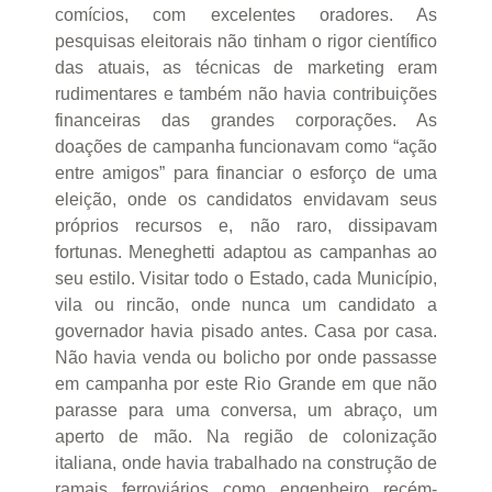
comícios, com excelentes oradores. As
pesquisas eleitorais não tinham o rigor científico
das atuais, as técnicas de marketing eram
rudimentares e também não havia contribuições
financeiras das grandes corporações. As
doações de campanha funcionavam como “ação
entre amigos” para financiar o esforço de uma
eleição, onde os candidatos envidavam seus
próprios recursos e, não raro, dissipavam
fortunas. Meneghetti adaptou as campanhas ao
seu estilo. Visitar todo o Estado, cada Município,
vila ou rincão, onde nunca um candidato a
governador havia pisado antes. Casa por casa.
Não havia venda ou bolicho por onde passasse
em campanha por este Rio Grande em que não
parasse para uma conversa, um abraço, um
aperto de mão. Na região de colonização
italiana, onde havia trabalhado na construção de
ramais ferroviários como engenheiro recém-