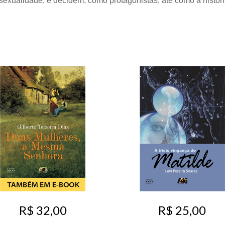
sexualidade, e decidem, como protagonistas, até como a história
R$ 32,00
R$ 25,00