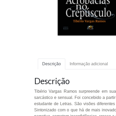
Descrição
Informação adicional
Descrição
Tibério Vargas Ramos surpreende em sua 
sarcástico e sensual. Foi concebido a parti
estudante de Letras. São visões diferent
Sintonizado com o que há de mais inovador 