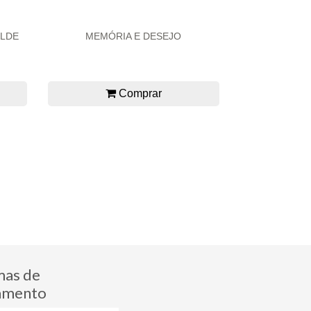
ILDE
MEMÓRIA E DESEJO
Comprar
mas de
amento