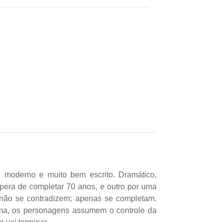
 moderno e muito bem escrito. Dramático,
éspera de completar 70 anos, e outro por uma
 não se contradizem; apenas se completam.
trama, os personagens assumem o controle da