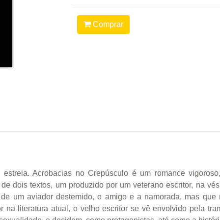
Comprar
estreia. Acrobacias no Crepúsculo é um romance vigoroso,
r de dois textos, um produzido por um veterano escritor, na v
es de um aviador destemido, o amigo e a namorada, mas que
na literatura atual, o velho escritor se vê envolvido pela 