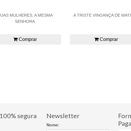
UAS MULHERES, A MESMA
A TRISTE VINGANÇA DE MAT
SENHORA
Comprar
Comprar
100% segura
Newsletter
For
Pag
Nome: