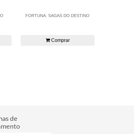
RO
FORTUNA: SAGAS DO DESTINO
Comprar
mas de
amento