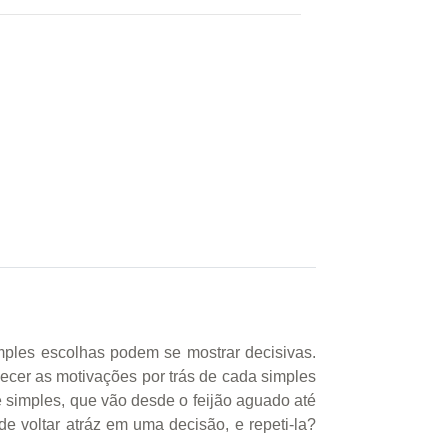
imples escolhas podem se mostrar decisivas.
hecer as motivações por trás de cada simples
e simples, que vão desde o feijão aguado até
de voltar atráz em uma decisão, e repeti-la?