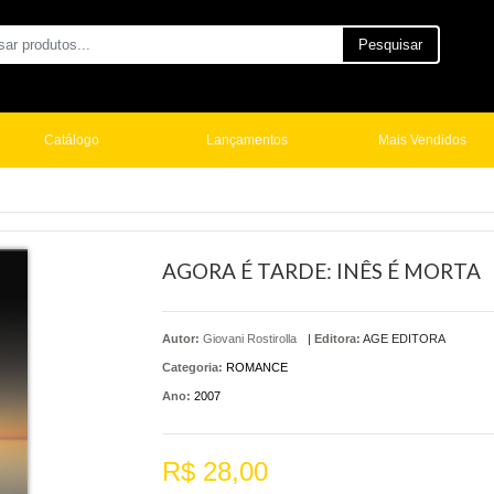
Pesquisar
Catálogo
Lançamentos
Mais Vendidos
AGORA É TARDE: INÊS É MORTA
Autor:
Giovani Rostirolla
|
Editora:
AGE EDITORA
Categoria:
ROMANCE
Ano:
2007
R$ 28,00