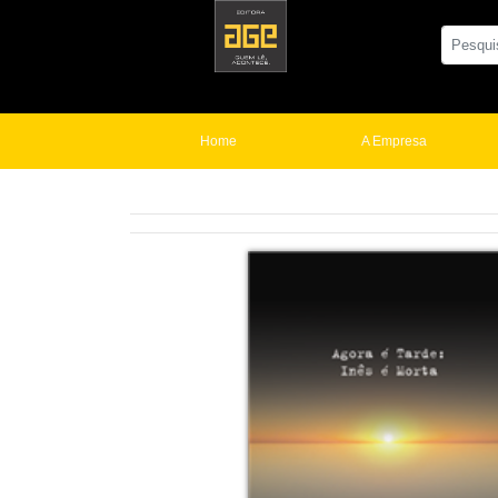
Home
A Empresa