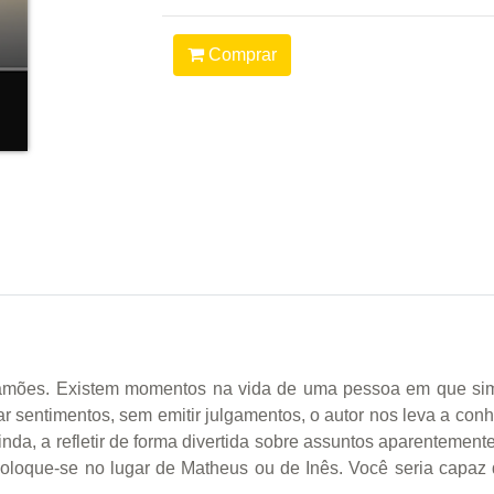
Comprar
 de Camões. Existem momentos na vida de uma pessoa em que s
 sentimentos, sem emitir julgamentos, o autor nos leva a con
nda, a refletir de forma divertida sobre assuntos aparentement
coloque-se no lugar de Matheus ou de Inês. Você seria capaz 