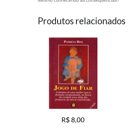
Mesmo conhecendo as conseqüências?
Produtos relacionados
R$ 8,00