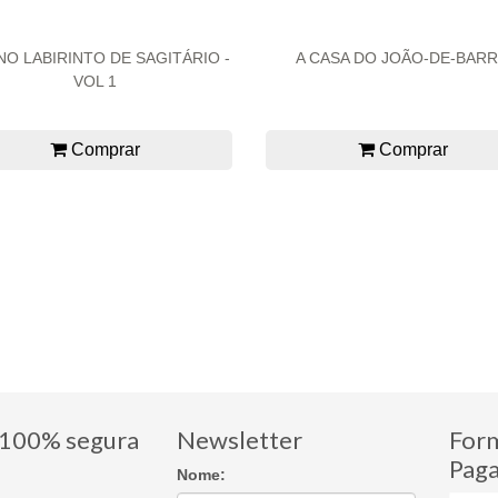
 NO LABIRINTO DE SAGITÁRIO -
A CASA DO JOÃO-DE-BAR
VOL 1
Comprar
Comprar
100% segura
Newsletter
For
Pag
Nome: