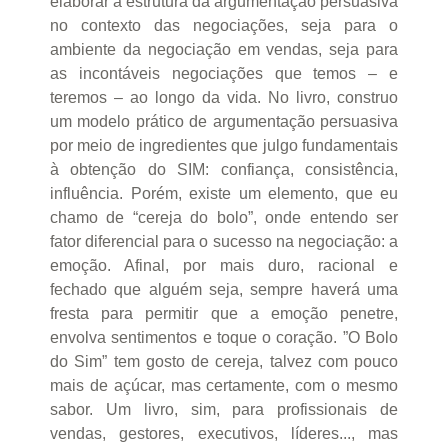
elaborar a estrutura da argumentação persuasiva
no contexto das negociações, seja para o
ambiente da negociação em vendas, seja para
as incontáveis negociações que temos – e
teremos – ao longo da vida. No livro, construo
um modelo prático de argumentação persuasiva
por meio de ingredientes que julgo fundamentais
à obtenção do SIM: confiança, consistência,
influência. Porém, existe um elemento, que eu
chamo de “cereja do bolo”, onde entendo ser
fator diferencial para o sucesso na negociação: a
emoção. Afinal, por mais duro, racional e
fechado que alguém seja, sempre haverá uma
fresta para permitir que a emoção penetre,
envolva sentimentos e toque o coração. ”O Bolo
do Sim” tem gosto de cereja, talvez com pouco
mais de açúcar, mas certamente, com o mesmo
sabor. Um livro, sim, para profissionais de
vendas, gestores, executivos, líderes..., mas