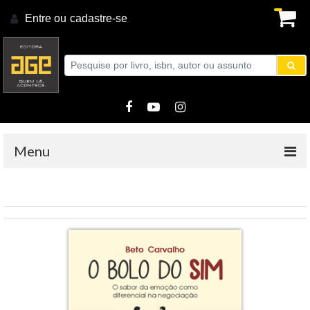
Entre ou
cadastre-se
.
Menu