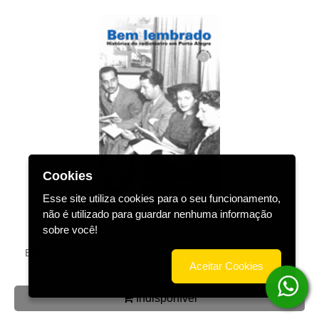
Cookies
Esse site utiliza cookies para o seu funcionamento,
não é utilizado para guardar nenhuma informação
R$ 26,00
sobre você!
BEM LEMBRADO HISTÓRIAS DO RADIOTEATRO EM POA
Aceitar Cookies
Indisponível