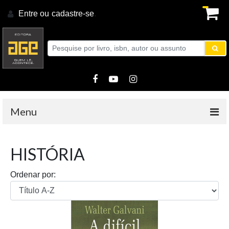
Entre ou
cadastre-se
.
Menu
HISTÓRIA
Ordenar por: