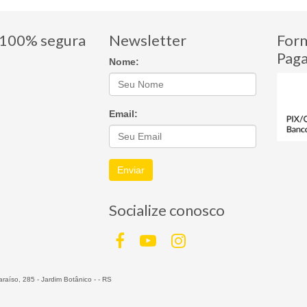
100% segura
Newsletter
For
Pag
Nome:
Email:
Enviar
Socialize conosco
raíso, 285 - Jardim Botânico - - RS