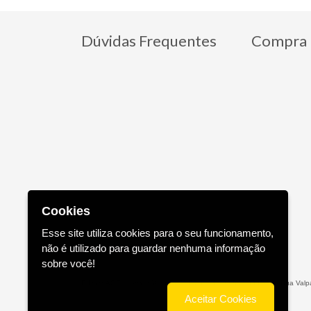
Dúvidas Frequentes
Compra 
Cookies
Esse site utiliza cookies para o seu funcionamento,
não é utilizado para guardar nenhuma informação
sobre você!
Editora AGE - Livraria Virtual - CNPJ n° 13.099.540/0001-16 - Rua Valpa
Aceitar Cookies