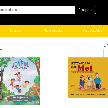
Pesquisar
Catálogo
Lançamentos
Mais Vendidos
L
Or