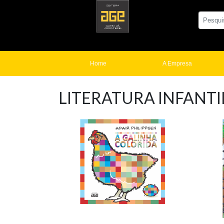
Home
A Empresa
LITERATURA INFANTI