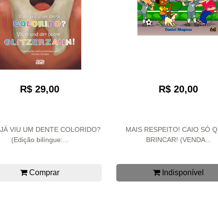
R$ 29,00
R$ 20,00
JÁ VIU UM DENTE COLORIDO?
MAIS RESPEITO! CAIO SÓ 
(Edição bilíngue:...
BRINCAR! (VENDA...
Comprar
Indisponível