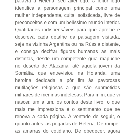
palavra a Helena, seu alter ego. O leitor logo
identifica a personagem principal como uma
mulher independente, culta, sofisticada, livre de
preconceitos e com um belíssimo mundo interior.
Qualidades indispensáveis para que aprecie e
descreva cada detalhe da paisagem visitada,
seja na vizinha Argentina ou na Rússia distante,
e consiga decifrar figuras humanas as mais
distintas, desde um competente guia mapuche
no deserto de Atacama, até aquela jovem da
Somália, que entrevistou na Holanda, uma
heroína dedicada a pôr fim às pavorosas
mutilações religiosas a que são submetidas
milhares de meninas indefesas. Para mim, que vi
nascer, um a um, os contos deste livro, o que
mais me impressiona é o sentimento que se
renova a cada página. A vontade de seguir, o
quanto antes, as pegadas de Helena. De romper
as amarras do cotidiano. De obedecer, agora