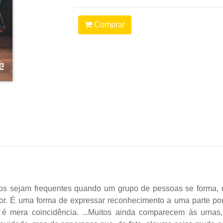
Comprar
os sejam frequentes quando um grupo de pessoas se forma, 
utor. É uma forma de expressar reconhecimento a uma parte p
 é mera coincidência. ...Muitos ainda comparecem às urnas