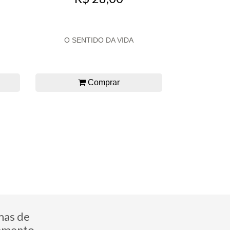
O SENTIDO DA VIDA
Comprar
mas de
amento