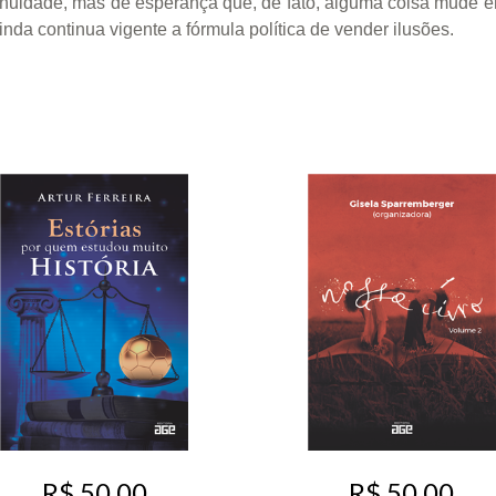
ngenuidade, mas de esperança que, de fato, alguma coisa mude
da continua vigente a fórmula política de vender ilusões.
R$ 50,00
R$ 50,00